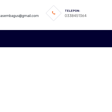
TELEPON:
asembagus@gmail.com
0338451364