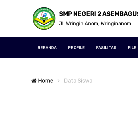
SMP NEGERI 2 ASEMBAGU
Jl. Wringin Anom, Wringinanom
BERANDA
PROFILE
FASILITAS
FILE
Home
Data Siswa