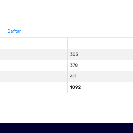
Daftar
303
378
411
1092