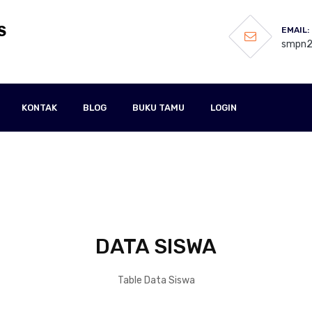
S
EMAIL:
smpn2
KONTAK
BLOG
BUKU TAMU
LOGIN
DATA SISWA
Table Data Siswa