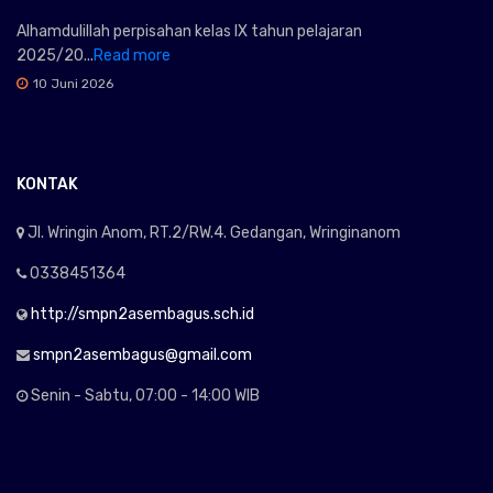
Alhamdulillah perpisahan kelas IX tahun pelajaran
2025/20...
Read more
10 Juni 2026
KONTAK
Jl. Wringin Anom, RT.2/RW.4. Gedangan, Wringinanom
0338451364
http://smpn2asembagus.sch.id
smpn2asembagus@gmail.com
Senin - Sabtu, 07:00 - 14:00 WIB