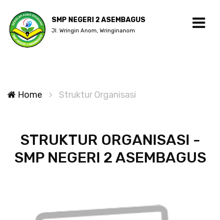
SMP NEGERI 2 ASEMBAGUS
Jl. Wringin Anom, Wringinanom
Home
Struktur Organisasi
STRUKTUR ORGANISASI -
SMP NEGERI 2 ASEMBAGUS