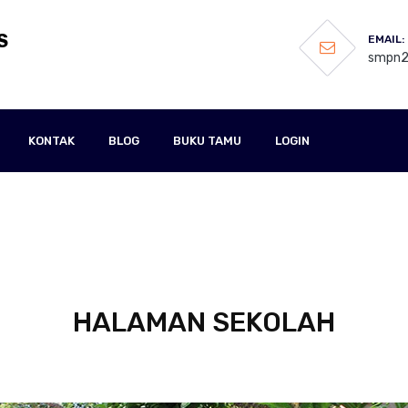
S
EMAIL:
smpn2
KONTAK
BLOG
BUKU TAMU
LOGIN
HALAMAN SEKOLAH