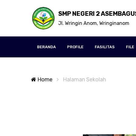
SMP NEGERI 2 ASEMBAGU
Jl. Wringin Anom, Wringinanom
BERANDA
PROFILE
FASILITAS
FILE
Home
Halaman Sekolah